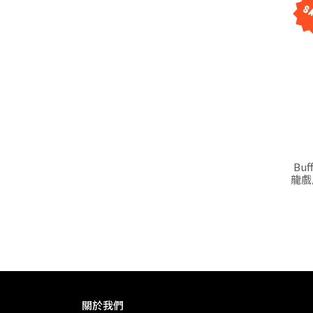
Bu
龍戲鳳
關於我們