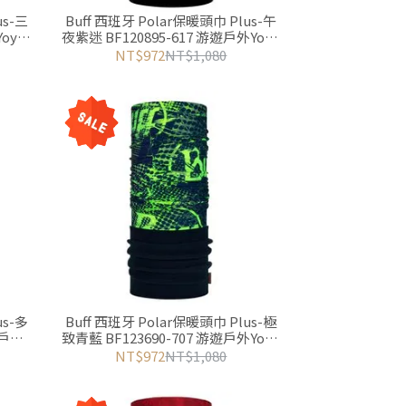
us-三
Buff 西班牙 Polar保暖頭巾 Plus-午
oyo
夜紫迷 BF120895-617 游遊戶外Yoyo
Outdoor
NT$972
NT$1,080
us-多
Buff 西班牙 Polar保暖頭巾 Plus-極
遊戶外
致青藍 BF123690-707 游遊戶外Yoyo
Outdoor
NT$972
NT$1,080