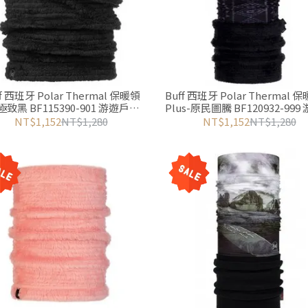
ff 西班牙 Polar Thermal 保暖領
Buff 西班牙 Polar Thermal
極致黑 BF115390-901 游遊戶外
Plus-原民圖騰 BF120932-999
Yoyo Outdoor
外Yoyo Outdoor
NT$1,152
NT$1,280
NT$1,152
NT$1,280