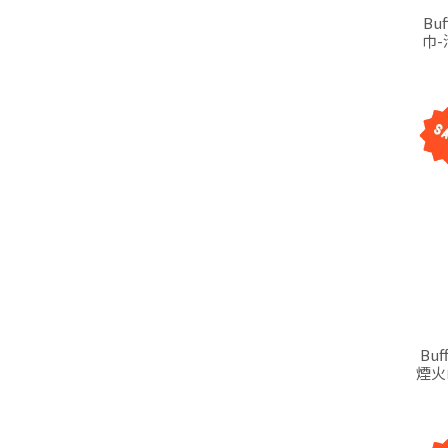
Bu
巾-
Bu
煙火山