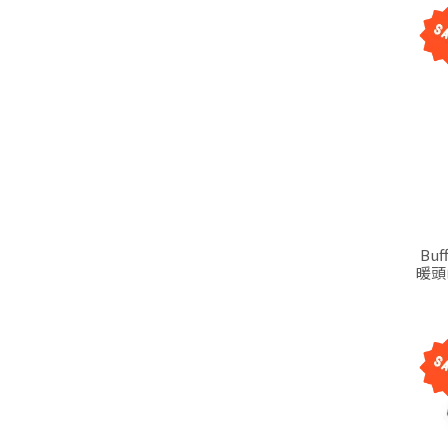
Bu
暖頭巾