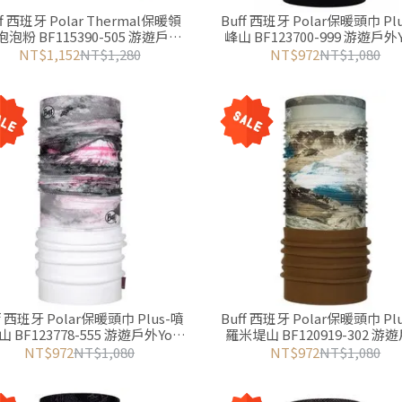
ff 西班牙 Polar Thermal保暖領
Buff 西班牙 Polar保暖頭巾 Pl
泡泡粉 BF115390-505 游遊戶外
峰山 BF123700-999 游遊戶外Y
Yoyo Outdoor
Outdoor
NT$1,152
NT$1,280
NT$972
NT$1,080
ff 西班牙 Polar保暖頭巾 Plus-噴
Buff 西班牙 Polar保暖頭巾 Pl
 BF123778-555 游遊戶外Yoyo
羅米堤山 BF120919-302 游
Outdoor
Yoyo Outdoor
NT$972
NT$1,080
NT$972
NT$1,080