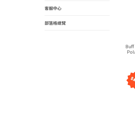
客服中心
部落格總覽
Buff 西班牙 
Po