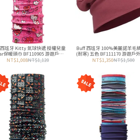
Kitty 氣球快遞 授權兒童
Buff 西班牙 100%美麗諾羊毛
lar保暖頭巾 BF110905 游遊戶外
(耐寒) 五色 BF111170 游遊戶外
Yoyo Outdoor
Outdoor
NT$1,008
NT$1,120
NT$1,350
NT$1,500