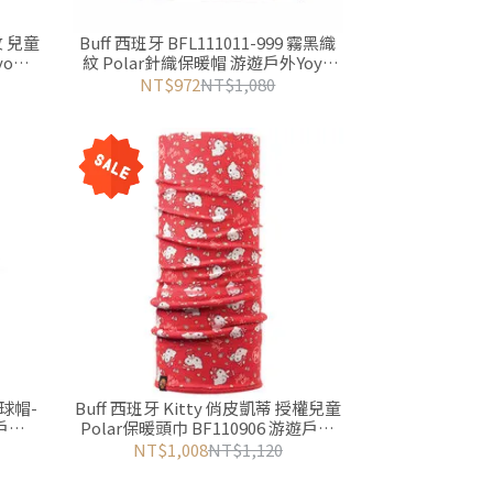
紋 兒童
Buff 西班牙 BFL111011-999 霧黑織
yo
紋 Polar針織保暖帽 游遊戶外Yoyo
Outdoor
NT$972
NT$1,080
毛球帽-
Buff 西班牙 Kitty 俏皮凱蒂 授權兒童
遊戶外
Polar保暖頭巾 BF110906 游遊戶外
Yoyo Outdoor
NT$1,008
NT$1,120