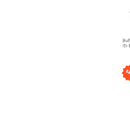
Bu
巾-