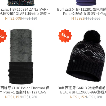
f 西班牙 BF110924 ZANZIVAR -
Buff 西班牙 BF111291 酷色條
地理授權POLAR保暖頭巾 游遊戶
Polar保暖頭巾 游遊戶外Yo
外Yoyo Outdoor
Outdoor
NT$1,008
NT$1,120
NT$972
NT$1,080
f 西班牙 CHIC Polar Thermal 保
Buff 西班牙 GARID 針織保暖
 Plus-石墨叢林 BF123716-999
BLACK BFL120858-999 游
游遊戶外Yoyo Outdoor
Yoyo Outdoor
NT$1,152
NT$1,280
NT$1,152
NT$1,280