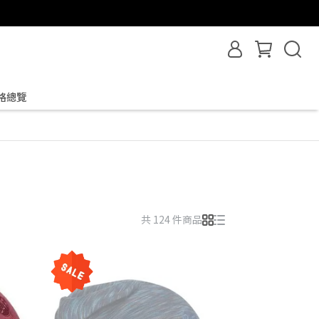
格總覽
共 124 件商品