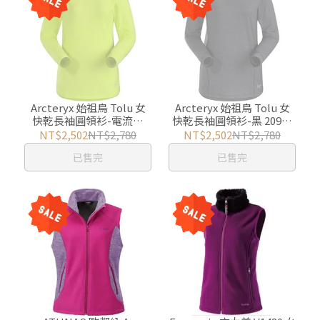
Arcteryx 始祖鳥 Tolu 女
Arcteryx 始祖鳥 Tolu 女
快乾長袖圓領衫-電流綠
快乾長袖圓領衫-黑 20953
20953 游遊戶外 Yoyo
游遊戶外 Yoyo Outdoor
NT$2,502
NT$2,780
NT$2,502
NT$2,780
Outdoor
已售完
已售完