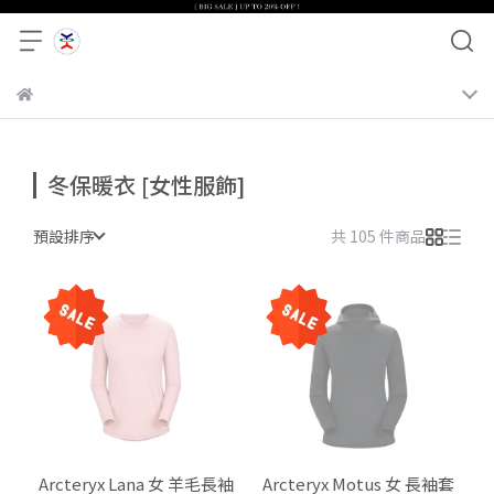
冬保暖衣 [女性服飾]
預設排序
共 105 件商品
Arcteryx Lana 女 羊毛長袖
Arcteryx Motus 女 長袖套