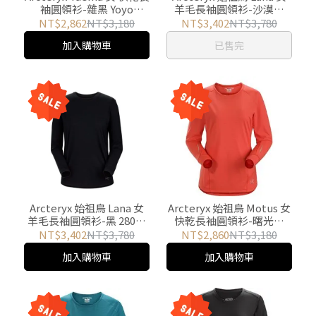
袖圓領衫-雜黑 Yoyo
羊毛長袖圓領衫-沙漠粉
Outdoor
28020 游遊戶外 Yoyo
NT$2,862
NT$3,180
NT$3,402
NT$3,780
Outdoor
加入購物車
已售完
Arcteryx 始祖鳥 Lana 女
Arcteryx 始祖鳥 Motus 女
羊毛長袖圓領衫-黑 28020
快乾長袖圓領衫-曙光紅
游遊戶外 Yoyo Outdoor
18907 游遊戶外 Yoyo
NT$3,402
NT$3,780
NT$2,860
NT$3,180
Outdoor
加入購物車
加入購物車