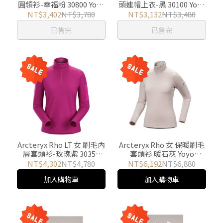
圓領衫-幸福粉 30800 Yoyo
頭連帽上衣-黑 30100 Yoyo
Outdoor
Outdoor
NT$3,402
NT$3,780
NT$3,132
NT$3,480
已售完
已售完
Arcteryx Rho LT 女 刷毛內
Arcteryx Rho 女 保暖刷毛
層套頭衫-玫瑰紫 30352
套頭衫 暖石灰 Yoyo
Yoyo Outdoor
Outdoor
NT$4,302
NT$4,780
NT$6,192
NT$6,880
加入購物車
加入購物車